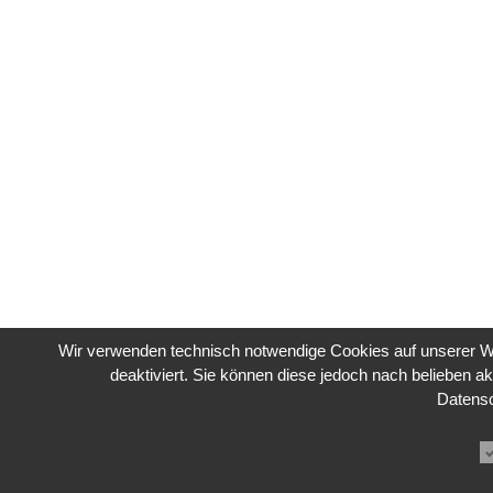
Wir verwenden technisch notwendige Cookies auf unserer We
deaktiviert. Sie können diese jedoch nach belieben ak
Datens