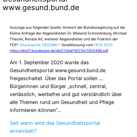
www.gesund.bund.de
Auszüge aus folgender Quelle: Antwort der Bundesregierung auf die
Kleine Anfrage der Abgeordneten Dr. Wieland Schinnenburg, Michael
Theurer, Renata Alt, weiterer Abgeordneter und der Fraktion der
FDP–
Drucksache 19/22980
– Vorabfassung vom
16.10.2020
https://dip21.bundestag.de/dip21/btd/19/234/1923466.pdf
Am 1. September 2020 wurde das
Gesundheitsportal www.gesund.bund.de
freigeschaltet. Über das Portal sollen …
Bürgerinnen und Bürger „schnell, zentral,
verlässlich, werbefrei und gut verständlich über
alle Themen rund um Gesundheit und Pflege
informieren können“…
Seit wann wird das Gesundheitsportal
entwickelt?