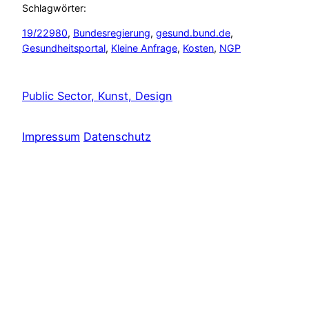
Schlagwörter:
19/22980
, 
Bundesregierung
, 
gesund.bund.de
, 
Gesundheitsportal
, 
Kleine Anfrage
, 
Kosten
, 
NGP
Public Sector, Kunst, Design
Impressum
Datenschutz