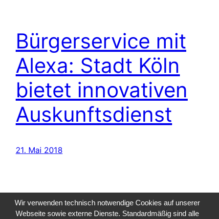
Bürgerservice mit
Alexa: Stadt Köln
bietet innovativen
Auskunftsdienst
21. Mai 2018
Wir verwenden technisch notwendige Cookies auf unserer
Webseite sowie externe Dienste. Standardmäßig sind alle