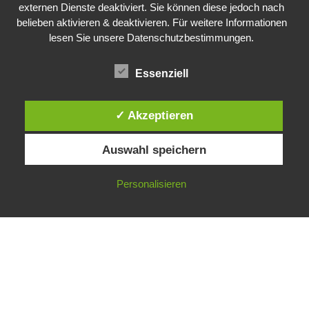
externen Dienste deaktiviert. Sie können diese jedoch nach
belieben aktivieren & deaktivieren. Für weitere Informationen
Public Sector, Kunst, Design
lesen Sie unsere Datenschutzbestimmungen.
Essenziell
Impressum
Datenschutz
✓ Akzeptieren
Auswahl speichern
Personalisieren