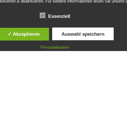
ktivieren & deaktivieren. Für weitere Informationen lesen Sie unse
Essenziell
✓ Akzeptieren
Auswahl speichern
Personalisieren