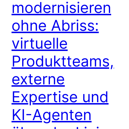
modernisieren
ohne Abriss:
virtuelle
Produktteams,
externe
Expertise und
KI-Agenten