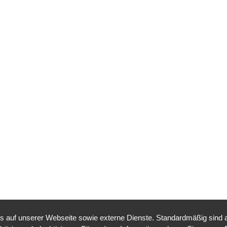
auf unserer Webseite sowie externe Dienste. Standardmäßig sind all