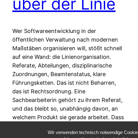
über der Linie
Wer Softwareentwicklung in der
öffentlichen Verwaltung nach modernen
Maßstäben organisieren will, stößt schnell
auf eine Wand: die Linienorganisation.
Referate, Abteilungen, disziplinarische
Zuordnungen, Beamtenstatus, klare
Führungsketten. Das ist nicht Beharren,
das ist Rechtsordnung. Eine
Sachbearbeiterin gehört zu ihrem Referat,
und das bleibt so, unabhängig davon, an
welchem Produkt sie gerade arbeitet. Dass
dahinter eine Reihe rechtlicher…
Wir verwenden technisch notwendige Cookies 
4. Mai 2026