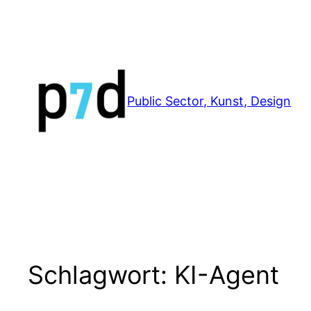
Zum
Inhalt
springen
Public Sector, Kunst, Design
Schlagwort:
KI-Agent