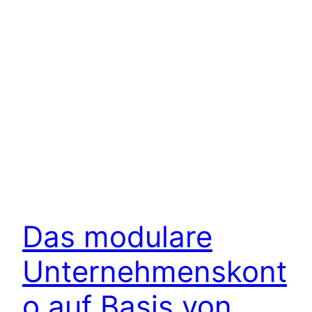
Das modulare
Unternehmenskont
o auf Basis von