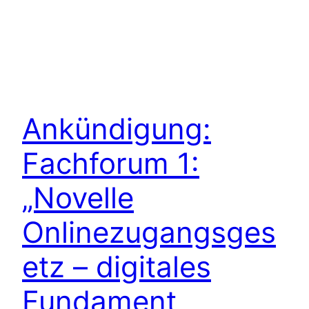
Ankündigung:
Fachforum 1:
„Novelle
Onlinezugangsges
etz – digitales
Fundament