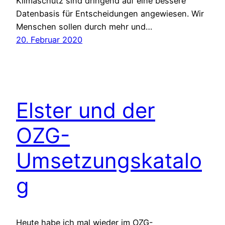
Klimaschutz sind dringend auf eine bessere
Datenbasis für Entscheidungen angewiesen. Wir
Menschen sollen durch mehr und…
20. Februar 2020
Elster und der
OZG-
Umsetzungskatalo
g
Heute habe ich mal wieder im OZG-