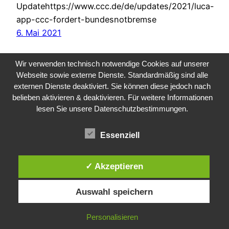
Updatehttps://www.ccc.de/de/updates/2021/luca-
app-ccc-fordert-bundesnotbremse
6. Mai 2021
Wir verwenden technisch notwendige Cookies auf unserer
Webseite sowie externe Dienste. Standardmäßig sind alle
externen Dienste deaktiviert. Sie können diese jedoch nach
belieben aktivieren & deaktivieren. Für weitere Informationen
lesen Sie unsere Datenschutzbestimmungen.
Public Sector, Kunst, Design
Essenziell
Impressum
Datenschutz
✓ Akzeptieren
Auswahl speichern
Personalisieren