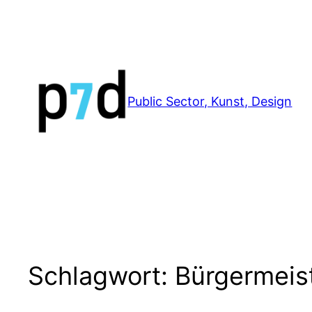
Zum
Inhalt
springen
Public Sector, Kunst, Design
Schlagwort:
Bürgermeis