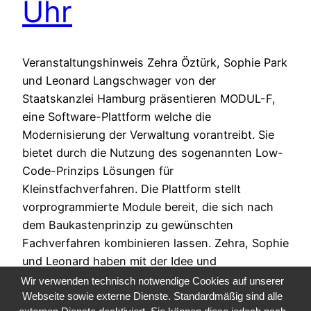
Uhr
Veranstaltungshinweis Zehra Öztürk, Sophie Park
und Leonard Langschwager von der
Staatskanzlei Hamburg präsentieren MODUL-F,
eine Software-Plattform welche die
Modernisierung der Verwaltung vorantreibt. Sie
bietet durch die Nutzung des sogenannten Low-
Code-Prinzips Lösungen für
Kleinstfachverfahren. Die Plattform stellt
vorprogrammierte Module bereit, die sich nach
dem Baukastenprinzip zu gewünschten
Fachverfahren kombinieren lassen. Zehra, Sophie
und Leonard haben mit der Idee und
Entwicklung von MODUL-F…
Wir verwenden technisch notwendige Cookies auf unserer
Webseite sowie externe Dienste. Standardmäßig sind alle
20. April 2023