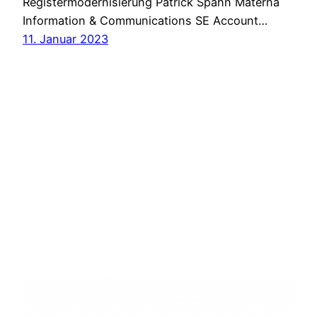
Registermodernisierung Patrick Spahn Materna
Information & Communications SE Account…
11. Januar 2023