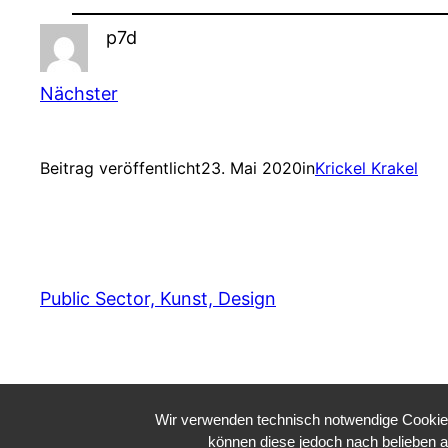
p7d
Nächster
Beitrag veröffentlicht
23. Mai 2020
in
Krickel Krakel
Public Sector, Kunst, Design
Wir verwenden technisch notwendige Cookies 
können diese jedoch nach belieben a