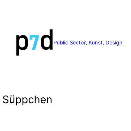
Zum
Inhalt
springen
Public Sector, Kunst, Design
Süppchen