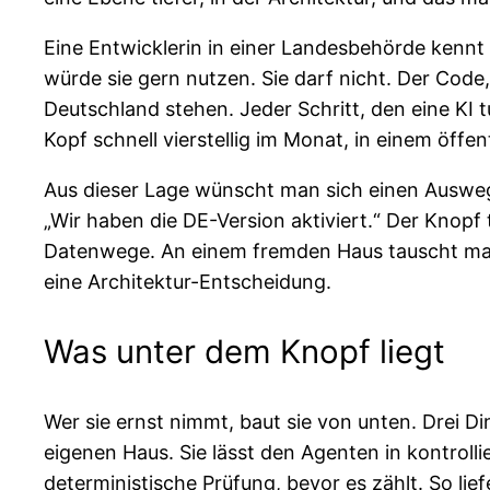
Eine Entwicklerin in einer Landesbehörde kennt d
würde sie gern nutzen. Sie darf nicht. Der Code
Deutschland stehen. Jeder Schritt, den eine KI 
Kopf schnell vierstellig im Monat, in einem öffe
Aus dieser Lage wünscht man sich einen Ausweg, 
„Wir haben die DE-Version aktiviert.“ Der Knopf 
Datenwege. An einem fremden Haus tauscht man d
eine Architektur-Entscheidung.
Was unter dem Knopf liegt
Wer sie ernst nimmt, baut sie von unten. Drei Di
eigenen Haus. Sie lässt den Agenten in kontrolli
deterministische Prüfung, bevor es zählt. So lie