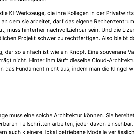
ie KI-Werkzeuge, die ihre Kollegen in der Privatwirt
, an dem sie arbeitet, darf das eigene Rechenzentrum
tut, muss hinterher nachvollziehbar sein. Und die Li
ntlichen Projekt schwer zu rechtfertigen. Also bleibt
der so einfach ist wie ein Knopf. Eine souveräne Va
trägt nicht. Hinter ihm läuft dieselbe Cloud-Architekt
as Fundament nicht aus, indem man die Klingel wechs
nge muss eine solche Architektur können. Sie bereitet
erbaren Teilschritten arbeiten, jeder davon einsehbar
fern auch kleinere, lokal betriebene Modelle verlässl