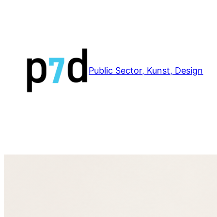
Zum
Inhalt
springen
Public Sector, Kunst, Design