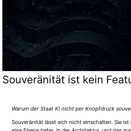
Souveränität ist kein Fea
Warum der Staat KI nicht per Knopfdruck sou
Souveränität lässt sich nicht einschalten. Sie 
eine Ebene tiefer, in der Architektur, und das 