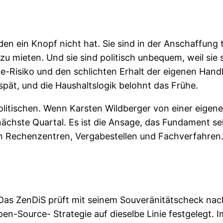
en ein Knopf nicht hat. Sie sind in der Anschaffung 
zu mieten. Und sie sind politisch unbequem, weil sie 
-Risiko und den schlichten Erhalt der eigenen Handl
spät, und die Haushaltslogik belohnt das Frühe.
politischen. Wenn Karsten Wildberger von einer eigen
nächste Quartal. Es ist die Ansage, das Fundament se
in Rechenzentren, Vergabestellen und Fachverfahren
 Das ZenDiS prüft mit seinem Souveränitätscheck na
Open-Source- Strategie auf dieselbe Linie festgelegt