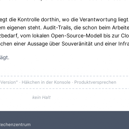
erlegt die Kontrolle dorthin, wo die Verantwortung l
m eigenen steht. Audit-Trails, die schon beim Arbeit
zbedarf, vom lokalen Open-Source-Modell bis zur Clo
chen einer Aussage über Souveränität und einer Infrast