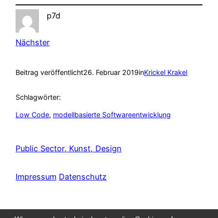
p7d
Nächster
Beitrag veröffentlicht
26. Februar 2019
in
Krickel Krakel
Schlagwörter:
Low Code
, 
modellbasierte Softwareentwicklung
Public Sector, Kunst, Design
Impressum
Datenschutz