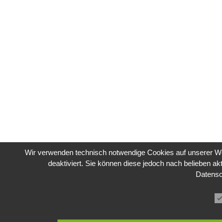
Wir verwenden technisch notwendige Cookies auf unserer We
deaktiviert. Sie können diese jedoch nach belieben akt
Datens