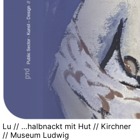
Lu // …halbnackt mit Hut // Kirchner
// Museum Ludwig