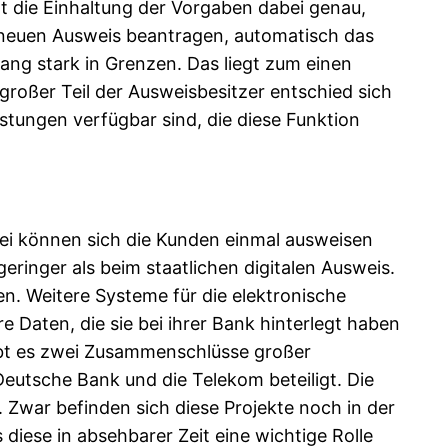
t die Einhaltung der Vorgaben dabei genau,
n neuen Ausweis beantragen, automatisch das
lang stark in Grenzen. Das liegt zum einen
 großer Teil der Ausweisbesitzer entschied sich
istungen verfügbar sind, die diese Funktion
bei können sich die Kunden einmal ausweisen
geringer als beim staatlichen digitalen Ausweis.
n. Weitere Systeme für die elektronische
e Daten, die sie bei ihrer Bank hinterlegt haben
gibt es zwei Zusammenschlüsse großer
Deutsche Bank und die Telekom beteiligt. Die
 Zwar befinden sich diese Projekte noch in der
iese in absehbarer Zeit eine wichtige Rolle