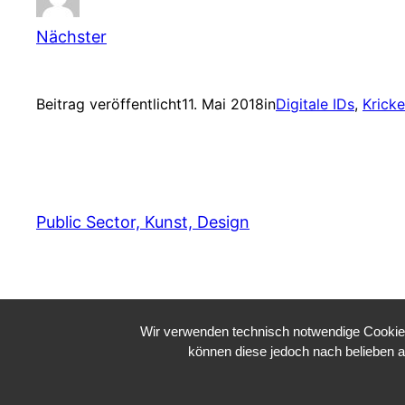
Nächster
Beitrag veröffentlicht
11. Mai 2018
in
Digitale IDs
, 
Kricke
Public Sector, Kunst, Design
Wir verwenden technisch notwendige Cookies 
können diese jedoch nach belieben a