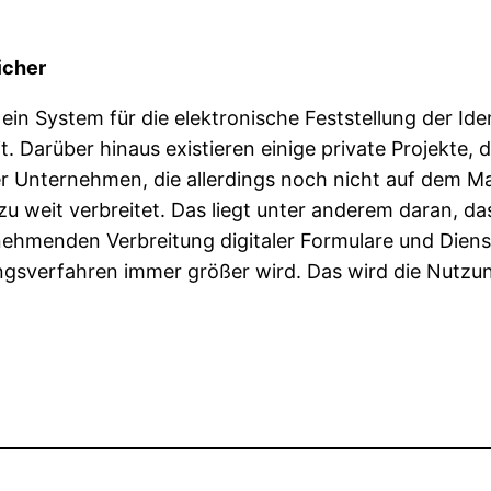
icher
 ein System für die elektronische Feststellung der Ide
 Darüber hinaus existieren einige private Projekte, 
 Unternehmen, die allerdings noch nicht auf dem Mark
u weit verbreitet. Das liegt unter anderem daran, dass
nehmenden Verbreitung digitaler Formulare und Diens
ungsverfahren immer größer wird. Das wird die Nutzun