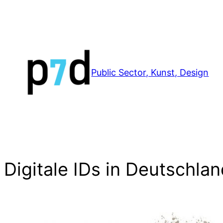
Zum
Inhalt
springen
Public Sector, Kunst, Design
Digitale IDs in Deutschla