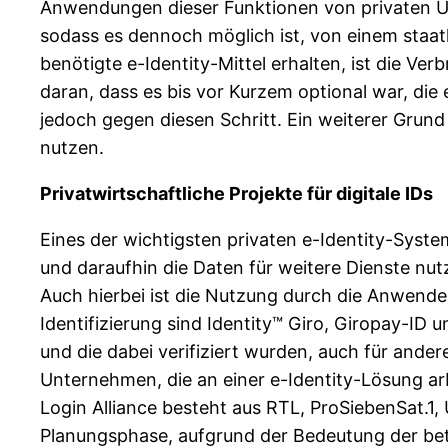
Anwendungen dieser Funktionen von privaten Unt
sodass es dennoch möglich ist, von einem staat
benötigte e-Identity-Mittel erhalten, ist die Ve
daran, dass es bis vor Kurzem optional war, die 
jedoch gegen diesen Schritt. Ein weiterer Grund
nutzen.
Privatwirtschaftliche Projekte für digitale IDs
Eines der wichtigsten privaten e-Identity-Syst
und daraufhin die Daten für weitere Dienste nutz
Auch hierbei ist die Nutzung durch die Anwende
Identifizierung sind Identity™ Giro, Giropay-ID 
und die dabei verifiziert wurden, auch für and
Unternehmen, die an einer e-Identity-Lösung arb
Login Alliance besteht aus RTL, ProSiebenSat.1,
Planungsphase, aufgrund der Bedeutung der bete