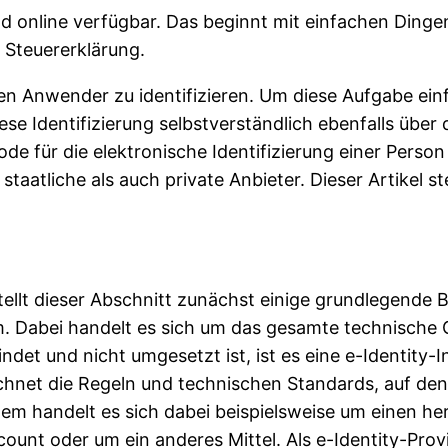
d online verfügbar. Das beginnt mit einfachen Dinge
 Steuererklärung.
, den Anwender zu identifizieren. Um diese Aufgabe ei
se Identifizierung selbstverständlich ebenfalls über 
de für die elektronische Identifizierung einer Perso
 staatliche als auch private Anbieter. Dieser Artikel s
tellt dieser Abschnitt zunächst einige grundlegende B
 Dabei handelt es sich um das gesamte technische Ge
det und nicht umgesetzt ist, ist es eine e-Identity-In
chnet die Regeln und technischen Standards, auf dene
ystem handelt es sich dabei beispielsweise um einen 
nt oder um ein anderes Mittel. Als e-Identity-Provide