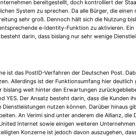
ernehmen bereitgestellt, doch kontrolliert der Staa
lichen System zu sprechen. Da alle Bürger, die eine
rbreitung sehr groß. Dennoch hält sich die Nutzung bis
entsprechende e-Identity-Funktion zu aktivieren. Ein
 besteht darin, dass bislang nur sehr wenige Dienstle
eme ist das PostID-Verfahren der Deutschen Post. Da
en. Allerdings ist der Funktionsumfang hier deutlich 
r bislang weit hinter den Erwartungen zurückgebliebe
und YES. Der Ansatz besteht darin, dass die Kunden ihr
ere Dienstleistungen nutzen können. Darüber hinaus 
eiten. An Verimi sind unter anderem die Allianz, die 
 United Internet sowie einigen weiteren Unternehmen.
iligten Konzerne ist jedoch davon auszugehen, dass d