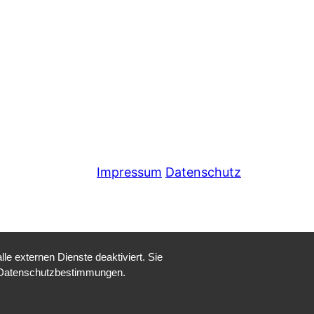
Impressum
Datenschutz
e externen Dienste deaktiviert. Sie
re Datenschutzbestimmungen.