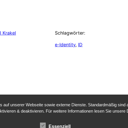
l Krakel
Schlagwörter:
e-Identity
, 
ID
auf unserer Webseite sowie externe Dienste. Standardmäßig sind all
ktivieren & deaktivieren. Für weitere Informationen lesen Sie unse
Essenziell