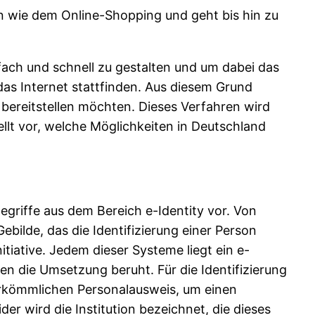
n wie dem Online-Shopping und geht bis hin zu
nfach und schnell zu gestalten und um dabei das
das Internet stattfinden. Aus diesem Grund
n bereitstellen möchten. Dieses Verfahren wird
tellt vor, welche Möglichkeiten in Deutschland
egriffe aus dem Bereich e-Identity vor. Von
bilde, das die Identifizierung einer Person
itiative. Jedem dieser Systeme liegt ein e-
n die Umsetzung beruht. Für die Identifizierung
herkömmlichen Personalausweis, um einen
r wird die Institution bezeichnet, die dieses