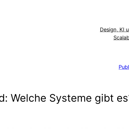
Design, KI 
Scalab
Publ
nd: Welche Systeme gibt es