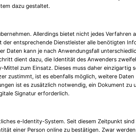
tem dazu gestaltet.
rnehmen. Allerdings bietet nicht jedes Verfahren al
ält der entsprechende Dienstleister alle benötigten I
er Daten kann je nach Anwendungsfall unterschiedlic
chritt dient dazu, die Identität des Anwenders zwei
y-Mittel zum Einsatz. Dieses muss daher einzigartig
zustimmt, ist es ebenfalls möglich, weitere Daten zu
dungen ist es zusätzlich notwendig, ein Dokument zu
igitale Signatur erforderlich.
atliches e-Identity-System. Seit diesem Zeitpunkt si
entität einer Person online zu bestätigen. Zwar werd